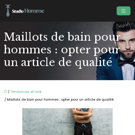
Maillots de bain pour
hommes : opter pour
un article de qualité
/
Tendances et look
/ Maillots de bain pour hommes : opter pour un article de qualité