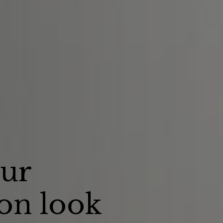
our
on look