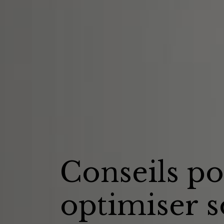
Conseils p
optimiser s