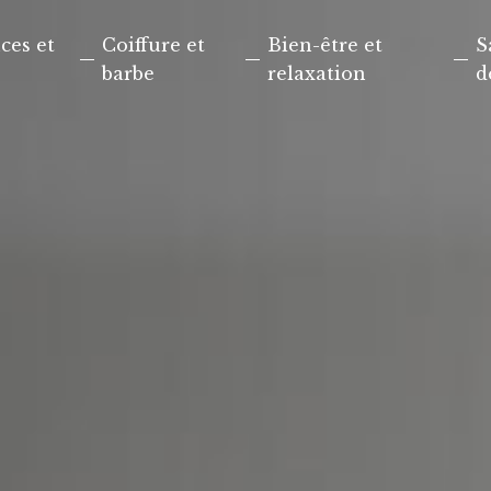
ces et
Coiffure et
Bien-être et
S
barbe
relaxation
d