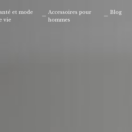
anté et mode
Accessoires pour
Blog
e vie
hommes