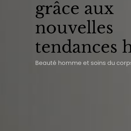
grâce aux
nouvelles
tendances
Beauté homme et soins du corp